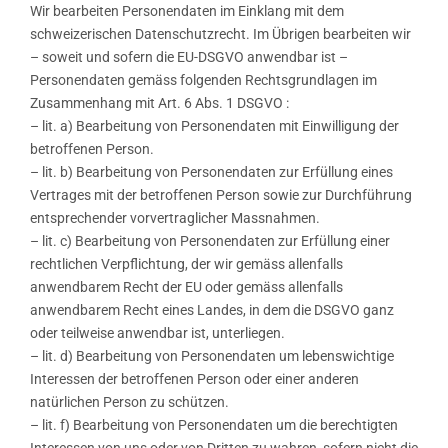
Wir bearbeiten Personendaten im Einklang mit dem
schweizerischen Datenschutzrecht. Im Übrigen bearbeiten wir
– soweit und sofern die EU-DSGVO anwendbar ist –
Personendaten gemäss folgenden Rechtsgrundlagen im
Zusammenhang mit Art. 6 Abs. 1 DSGVO :
– lit. a) Bearbeitung von Personendaten mit Einwilligung der
betroffenen Person.
– lit. b) Bearbeitung von Personendaten zur Erfüllung eines
Vertrages mit der betroffenen Person sowie zur Durchführung
entsprechender vorvertraglicher Massnahmen.
– lit. c) Bearbeitung von Personendaten zur Erfüllung einer
rechtlichen Verpflichtung, der wir gemäss allenfalls
anwendbarem Recht der EU oder gemäss allenfalls
anwendbarem Recht eines Landes, in dem die DSGVO ganz
oder teilweise anwendbar ist, unterliegen.
– lit. d) Bearbeitung von Personendaten um lebenswichtige
Interessen der betroffenen Person oder einer anderen
natürlichen Person zu schützen.
– lit. f) Bearbeitung von Personendaten um die berechtigten