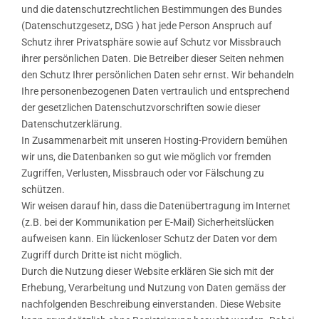
Licht-Therapie
und die datenschutzrechtlichen Bestimmungen des Bundes
(Datenschutzgesetz, DSG ) hat jede Person Anspruch auf
Therapie für Kinder
Schutz ihrer Privatsphäre sowie auf Schutz vor Missbrauch
ihrer persönlichen Daten. Die Betreiber dieser Seiten nehmen
Über mich
den Schutz Ihrer persönlichen Daten sehr ernst. Wir behandeln
Ihre personenbezogenen Daten vertraulich und entsprechend
Kontakt
der gesetzlichen Datenschutzvorschriften sowie dieser
Datenschutzerklärung.
In Zusammenarbeit mit unseren Hosting-Providern bemühen
wir uns, die Datenbanken so gut wie möglich vor fremden
Zugriffen, Verlusten, Missbrauch oder vor Fälschung zu
schützen.
Wir weisen darauf hin, dass die Datenübertragung im Internet
(z.B. bei der Kommunikation per E-Mail) Sicherheitslücken
aufweisen kann. Ein lückenloser Schutz der Daten vor dem
Zugriff durch Dritte ist nicht möglich.
Durch die Nutzung dieser Website erklären Sie sich mit der
Erhebung, Verarbeitung und Nutzung von Daten gemäss der
nachfolgenden Beschreibung einverstanden. Diese Website