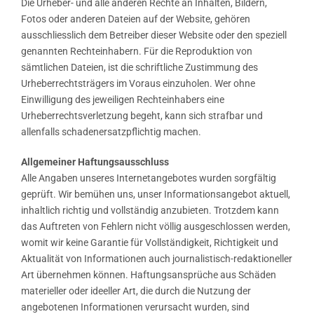
Die Urheber- und alle anderen Rechte an Inhalten, Bildern,
Fotos oder anderen Dateien auf der Website, gehören
ausschliesslich dem Betreiber dieser Website oder den speziell
genannten Rechteinhabern. Für die Reproduktion von
sämtlichen Dateien, ist die schriftliche Zustimmung des
Urheberrechtsträgers im Voraus einzuholen. Wer ohne
Einwilligung des jeweiligen Rechteinhabers eine
Urheberrechtsverletzung begeht, kann sich strafbar und
allenfalls schadenersatzpflichtig machen.
Allgemeiner Haftungsausschluss
Alle Angaben unseres Internetangebotes wurden sorgfältig
geprüft. Wir bemühen uns, unser Informationsangebot aktuell,
inhaltlich richtig und vollständig anzubieten. Trotzdem kann
das Auftreten von Fehlern nicht völlig ausgeschlossen werden,
womit wir keine Garantie für Vollständigkeit, Richtigkeit und
Aktualität von Informationen auch journalistisch-redaktioneller
Art übernehmen können. Haftungsansprüche aus Schäden
materieller oder ideeller Art, die durch die Nutzung der
angebotenen Informationen verursacht wurden, sind