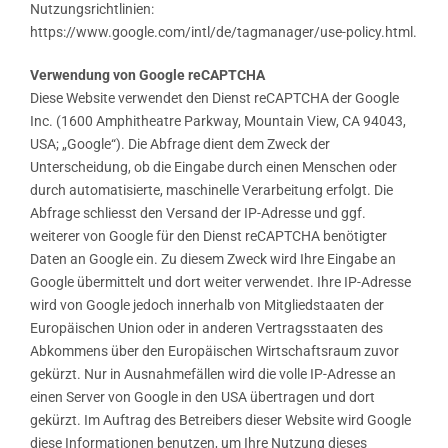
Nutzungsrichtlinien:
https://www.google.com/intl/de/tagmanager/use-policy.html.
Verwendung von Google reCAPTCHA
Diese Website verwendet den Dienst reCAPTCHA der Google
Inc. (1600 Amphitheatre Parkway, Mountain View, CA 94043,
USA; „Google“). Die Abfrage dient dem Zweck der
Unterscheidung, ob die Eingabe durch einen Menschen oder
durch automatisierte, maschinelle Verarbeitung erfolgt. Die
Abfrage schliesst den Versand der IP-Adresse und ggf.
weiterer von Google für den Dienst reCAPTCHA benötigter
Daten an Google ein. Zu diesem Zweck wird Ihre Eingabe an
Google übermittelt und dort weiter verwendet. Ihre IP-Adresse
wird von Google jedoch innerhalb von Mitgliedstaaten der
Europäischen Union oder in anderen Vertragsstaaten des
Abkommens über den Europäischen Wirtschaftsraum zuvor
gekürzt. Nur in Ausnahmefällen wird die volle IP-Adresse an
einen Server von Google in den USA übertragen und dort
gekürzt. Im Auftrag des Betreibers dieser Website wird Google
diese Informationen benutzen, um Ihre Nutzung dieses