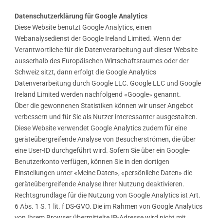
Datenschutzerklärung für Google Analytics
Diese Website benutzt Google Analytics, einen
Webanalysedienst der Google Ireland Limited. Wenn der
Verantwortliche für die Datenverarbeitung auf dieser Website
ausserhalb des Europäischen Wirtschaftsraumes oder der
Schweiz sitzt, dann erfolgt die Google Analytics
Datenverarbeitung durch Google LLC. Google LLC und Google
Ireland Limited werden nachfolgend «Google» genannt.
Über die gewonnenen Statistiken können wir unser Angebot
verbessern und für Sie als Nutzer interessanter ausgestalten.
Diese Website verwendet Google Analytics zudem für eine
geräteübergreifende Analyse von Besucherströmen, die über
eine User-ID durchgeführt wird. Sofern Sie über ein Google-
Benutzerkonto verfügen, können Sie in den dortigen
Einstellungen unter «Meine Daten», «persönliche Daten» die
geräteübergreifende Analyse Ihrer Nutzung deaktivieren.
Rechtsgrundlage für die Nutzung von Google Analytics ist Art.
6 Abs. 1 S. 1 lit. f DS-GVO. Die im Rahmen von Google Analytics
von Ihrem Browser übermittelte IP-Adresse wird nicht mit